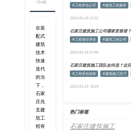
10:46
#工程承包公司
#建筑工程服务
2025-05-20 23:32
在装
石家庄建筑施工公司哪家更靠谱
配式
#工程项目承包
#建筑工程公司
建筑
技术
2025-05-24 21:46
快速
石家庄建筑施工团队如何选？这
迭代
#工程承包指南
#建筑施工技巧
的当
下，
2025-05-25 18:39
石家
庄兆
玄建
热门标签
筑工
石家庄建筑施工
程有