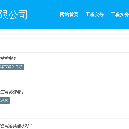
限公司
网站首页
工程实务
工程实务
精准控制？
石家庄建筑公司
这三点必须看！
庄建筑
包公司这样选才对！