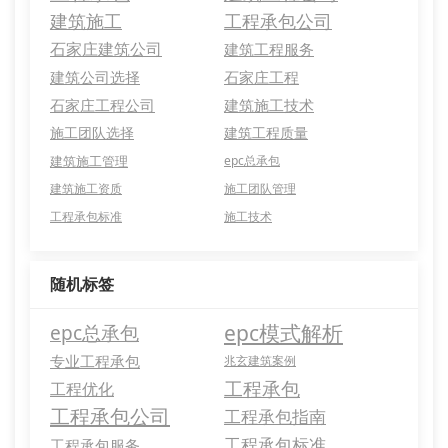
建筑施工
工程承包公司
石家庄建筑公司
建筑工程服务
建筑公司选择
石家庄工程
石家庄工程公司
建筑施工技术
施工团队选择
建筑工程质量
建筑施工管理
epc总承包
建筑施工资质
施工团队管理
工程承包标准
施工技术
随机标签
epc模式解析
epc总承包
专业工程承包
兆玄建筑案例
工程承包
工程优化
工程承包公司
工程承包指南
工程承包标准
工程承包服务