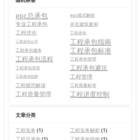
随机标签
epc总承包
epc模式解析
专业工程承包
兆玄建筑案例
工程优化
工程承包
工程承包指南
工程承包公司
工程承包标准
工程承包服务
工程承包流程
工程承包管理
工程承包避坑
工程承包资质
工程管理
工程承包陷阱
工程规范解读
工程质量标准
工程进度控制
工程质量管理
文章分类
工程实务
(1)
工程实务解析
(1)
工程总承包
(1)
工程承包指南
(1)